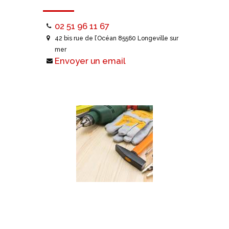
02 51 96 11 67
42 bis rue de l’Océan 85560 Longeville sur
mer
Envoyer un email